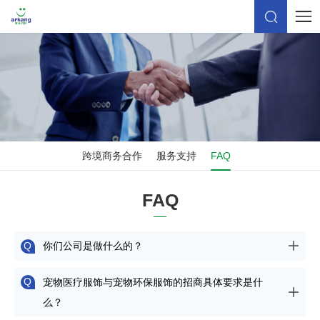
跨境商务合作
服务支持
FAQ
FAQ
你们公司是做什么的？
Q
宠物医疗服饰与宠物环保服饰的招商具体要求是什
Q
么？