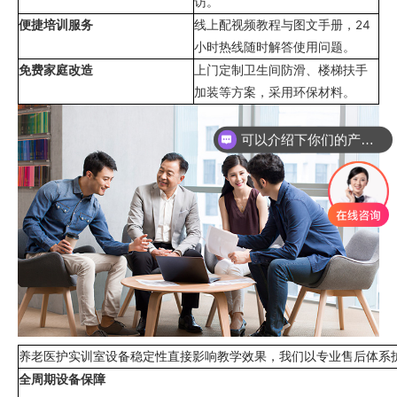
访。
便捷培训服务
线上配视频教程与图文手册，24
小时热线随时解答使用问题。
免费家庭改造
上门定制卫生间防滑、楼梯扶手
加装等方案，采用环保材料。
可以介绍下你们的产品么
养老医护实训室设备稳定性直接影响教学效果，我们以专业售后体系
全周期设备保障