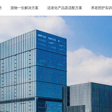
垫
宠物一生解决方案
适老化产品及适配方案
养老照护实