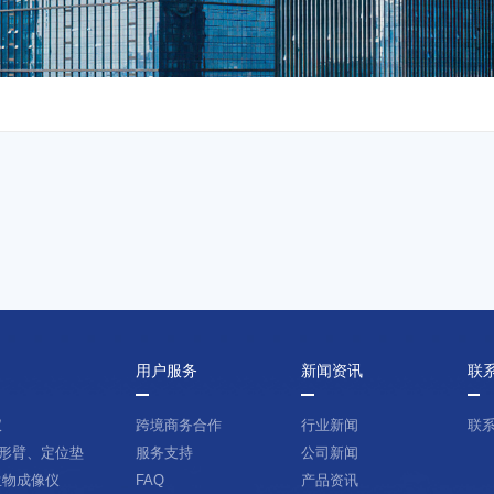
用户服务
新闻资讯
联
仪
跨境商务合作
行业新闻
联
形臂、定位垫
服务支持
公司新闻
生物成像仪
FAQ
产品资讯