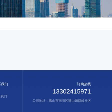
系我们
订购热线
13302415971
系我们
公司地址：佛山市南海区狮山镇颜峰社区