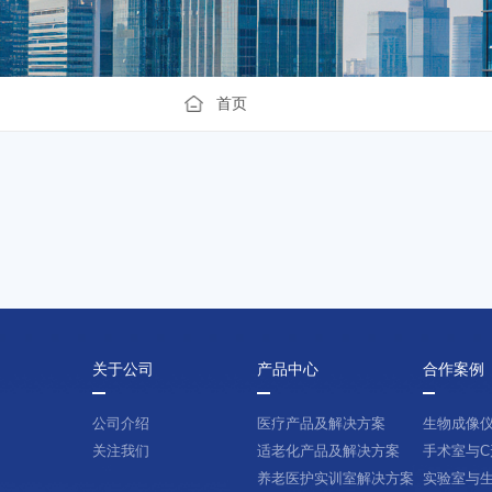
首页
关于公司
产品中心
合作案例
公司介绍
医疗产品及解决方案
生物成像
关注我们
适老化产品及解决方案
手术室与C
养老医护实训室解决方案
实验室与