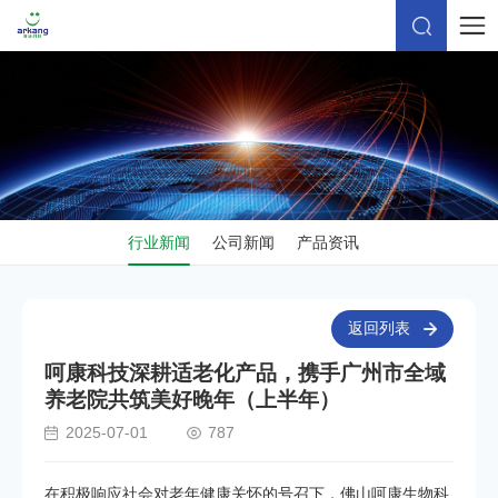
行业新闻
公司新闻
产品资讯
返回列表
呵康科技深耕适老化产品，携手广州市全域
养老院共筑美好晚年（上半年）
2025-07-01
787
在积极响应社会对老年健康关怀的号召下，佛山呵康生物科