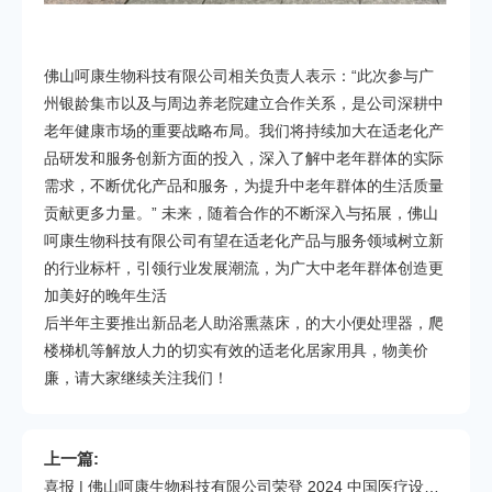
佛山呵康生物科技有限公司相关负责人表示：“此次参与广
州银龄集市以及与周边养老院建立合作关系，是公司深耕中
老年健康市场的重要战略布局。我们将持续加大在适老化产
品研发和服务创新方面的投入，深入了解中老年群体的实际
需求，不断优化产品和服务，为提升中老年群体的生活质量
贡献更多力量。” 未来，随着合作的不断深入与拓展，佛山
呵康生物科技有限公司有望在适老化产品与服务领域树立新
的行业标杆，引领行业发展潮流，为广大中老年群体创造更
加美好的晚年生活
后半年主要推出新品老人助浴熏蒸床，的大小便处理器，爬
楼梯机等解放人力的切实有效的适老化居家用具，物美价
廉，请大家继续关注我们！
上一篇:
喜报 | 佛山呵康生物科技有限公司荣登 2024 中国医疗设备研发排行榜 TOP50！