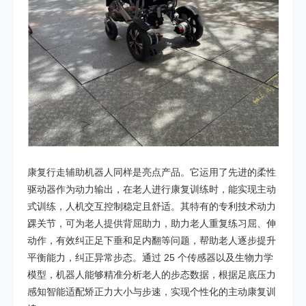
康复行走辅助机器人同样是亮点产品。它运用了先进的柔性
驱动器作为动力输出，在老人进行康复训练时，能实现主动
式训练，人机交互控制稳定且舒适。其特有的专利技术动力
踝关节，可为老人提供背屈助力，助力老人重复练习屈、伸
动作，有效纠正足下垂和足内翻等问题，帮助老人逐步提升
平衡能力，纠正异常步态。通过 25 个传感器以及生物力学
模型，机器人能够精准分析老人的步态数据，根据足底压力
感知智能适配矫正力大小与步速，实现个性化的主动康复训