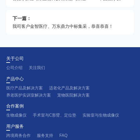
下一篇：
我司客户金智医疗、万东鼎力中标集采，恭喜恭喜！
关于公司
公司介绍
关注我们
产品中心
医疗产品及解决方案
适老化产品及解决方案
养老医护实训室解决方案
宠物医院解决方案
合作案例
生物成像仪
手术室与C形臂、定位垫
实验室与生物成像仪
用户服务
跨境商务合作
服务支持
FAQ