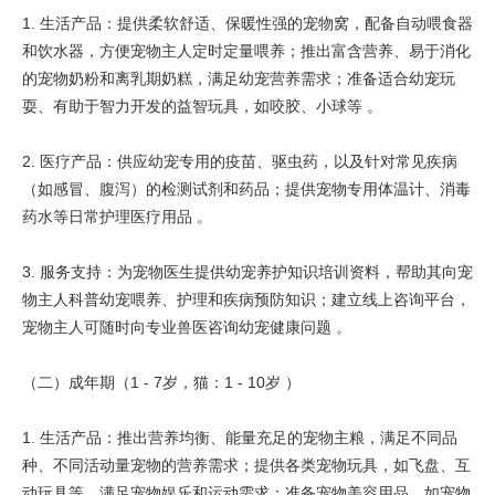
1. 生活产品：提供柔软舒适、保暖性强的宠物窝，配备自动喂食器
和饮水器，方便宠物主人定时定量喂养；推出富含营养、易于消化
的宠物奶粉和离乳期奶糕，满足幼宠营养需求；准备适合幼宠玩
耍、有助于智力开发的益智玩具，如咬胶、小球等 。
2. 医疗产品：供应幼宠专用的疫苗、驱虫药，以及针对常见疾病
（如感冒、腹泻）的检测试剂和药品；提供宠物专用体温计、消毒
药水等日常护理医疗用品 。
3. 服务支持：为宠物医生提供幼宠养护知识培训资料，帮助其向宠
物主人科普幼宠喂养、护理和疾病预防知识；建立线上咨询平台，
宠物主人可随时向专业兽医咨询幼宠健康问题 。
（二）成年期（1 - 7岁，猫：1 - 10岁 ）
1. 生活产品：推出营养均衡、能量充足的宠物主粮，满足不同品
种、不同活动量宠物的营养需求；提供各类宠物玩具，如飞盘、互
动玩具等，满足宠物娱乐和运动需求；准备宠物美容用品，如宠物