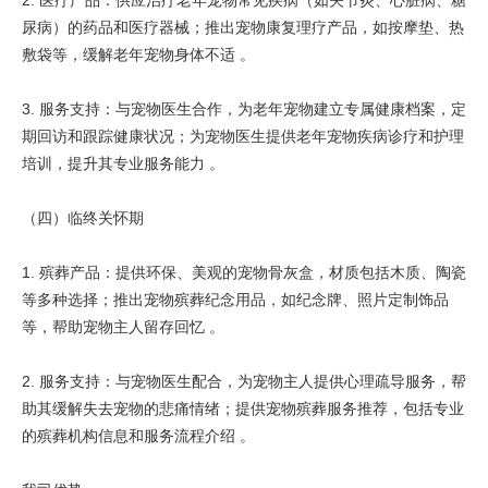
2. 医疗产品：供应治疗老年宠物常见疾病（如关节炎、心脏病、糖
尿病）的药品和医疗器械；推出宠物康复理疗产品，如按摩垫、热
敷袋等，缓解老年宠物身体不适 。
3. 服务支持：与宠物医生合作，为老年宠物建立专属健康档案，定
期回访和跟踪健康状况；为宠物医生提供老年宠物疾病诊疗和护理
培训，提升其专业服务能力 。
（四）临终关怀期
1. 殡葬产品：提供环保、美观的宠物骨灰盒，材质包括木质、陶瓷
等多种选择；推出宠物殡葬纪念用品，如纪念牌、照片定制饰品
等，帮助宠物主人留存回忆 。
2. 服务支持：与宠物医生配合，为宠物主人提供心理疏导服务，帮
助其缓解失去宠物的悲痛情绪；提供宠物殡葬服务推荐，包括专业
的殡葬机构信息和服务流程介绍 。