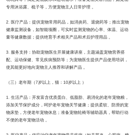
专用沐浴露、梳子等，方便宠物主人日常护理 。
2. 医疗产品：提供宠物常用药品，如消炎药、退烧药等；推出宠物
健康监测设备，如智能项圈，可实时监测宠物的心率、体温、运动
量等健康数据；提供绝育手术相关产品和术后护理用品 。
3. 服务支持：协助宠物医生开展健康讲座，主题涵盖宠物营养搭
配、运动保健、常见疾病预防等；为宠物医生提供产品使用培训，
使其能更好地向宠物主人推荐和讲解产品 。
（三）老年期（7岁以上，猫：10岁以上 ）
1. 生活产品：开发富含优质蛋白、低脂肪、易消化的老年宠物粮，
添加关节保护成分，呵护老年宠物关节健康；提供柔软、防滑的宠
物床垫，方便老年宠物休息；准备宠物轮椅等辅助器具，帮助行动
不便的老年宠物活动 。